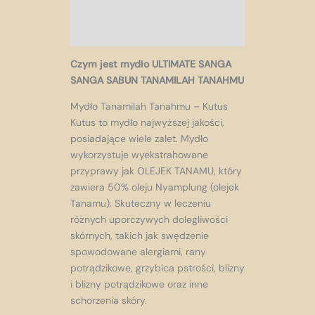
FAQ
Reviews (0)
C
zym jest mydło ULTIMATE SANGA
SANGA SABUN TANAMILAH TANAHMU
Mydło Tanamilah Tanahmu – Kutus
Kutus to mydło najwyższej jakości,
posiadające wiele zalet. Mydło
wykorzystuje wyekstrahowane
przyprawy jak OLEJEK TANAMU, który
zawiera 50% oleju Nyamplung (olejek
Tanamu). Skuteczny w leczeniu
różnych uporczywych dolegliwości
skórnych, takich jak swędzenie
spowodowane alergiami, rany
potrądzikowe, grzybica pstrości, blizny
i blizny potrądzikowe oraz inne
schorzenia skóry.