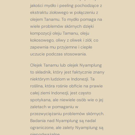
jakości mydło i peeling pochodzące z
ekstraktu ziołowego w połączeniu z
olejem Tanamu. To mydło pomaga na
wiele problemów skórnych dzięki
kompozycji oleju Tamanu, oleju
kokosowego, oliwy z oliwek i ziół, co
zapewnia mu przyjemne i ciepłe
uczucie podczas stosowania.
Olejek Tanamu lub olejek Nyamplung
to składnik, który jest faktycznie znany
niektórym ludziom w Indonezji. Ta
roślina, która rośnie obficie na prawie
całej ziemi Indonezji, jest często
spotykana, ale niewiele osób wie o jej
zaletach w pomaganiu w
przezwyciężaniu problemów skórnych.
Badania nad Nyamplung są nadal
ograniczone, ale zalety Nyamplung są
niepodważalne.