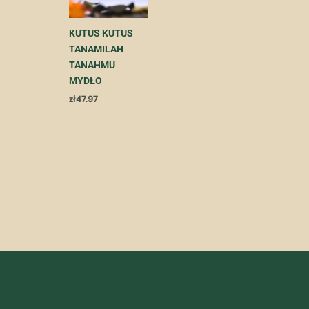
KUTUS KUTUS
TANAMILAH
TANAHMU
MYDŁO
zł
47.97