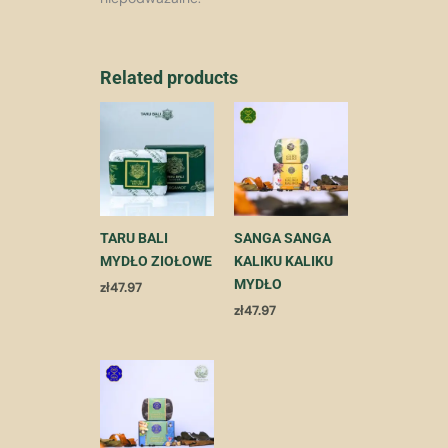
Related products
TARU BALI
SANGA SANGA
MYDŁO ZIOŁOWE
KALIKU KALIKU
MYDŁO
zł
47.97
zł
47.97