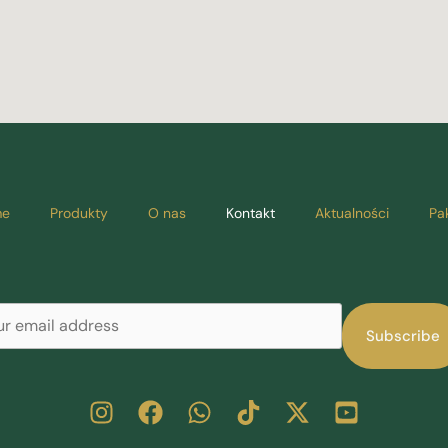
e
Produkty
O nas
Kontakt
Aktualności
Pa
Subscribe