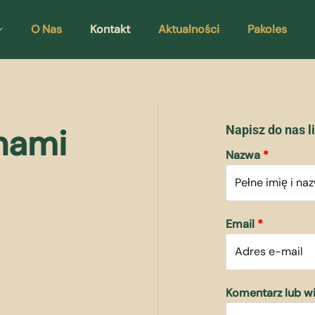
O Nas
Kontakt
Aktualności
Pakoles
 nami
Napisz do nas li
Nazwa
Email
Komentarz lub 