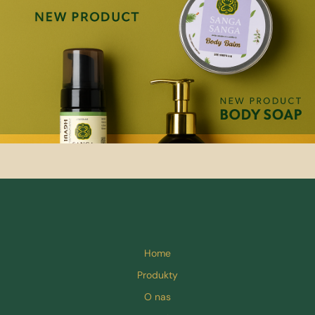
Home
Produkty
O nas