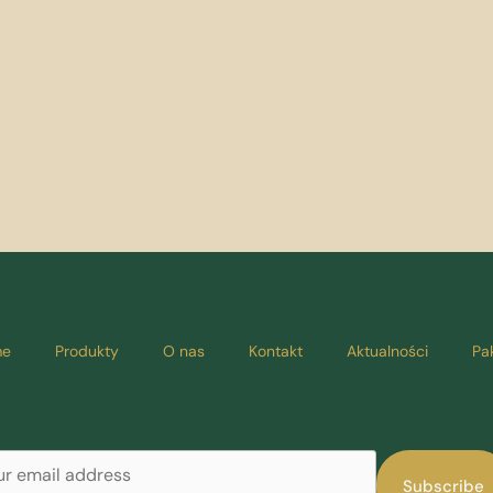
e
Produkty
O nas
Kontakt
Aktualności
Pa
Subscribe